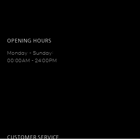
OPENING HOURS
Monday - Sunday:
00:00AM - 24:00PM
CUSTOMER SERVICE