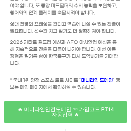
여야 합니다. 또 중앙 미드필더의 수비 능력을 보완하고,
윙어와의 연계 플레이를 숙달시켜야 합니다.
상대 진영의 프레싱을 견디고 역습에 나설 수 있는 전술이
필요합니다. 선수간 치고 받기도 더 정확해져야 합니다.
2026 카타르 월드컵 예선과 AFC 아시안컵 예선을 통
해 지속적으로 전술을 다듬어 나가야 합니다. 이번 아픈
경험을 밑거름 삼아 한국축구가 다시 도약하기를 기대합
니다.
* 국내 1위 안전 스포츠 토토 사이트 “
머니라인 도메인
” 정
보는 메인 페이지에서 확인하실 수 있습니다.
🔥 머니라인안전도메인 ☜ 가입코드 PT14
자동입력 🔥