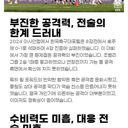
부진한 공격력, 전술의
한계 드러내
2024 아시안컵에서 한국축구대표팀은 8강전에서 호주
에 0-1로 석패하며 4강 진출에 실패하였습니다. 이 대회
에서 가장 큰 문제점은 공격력의 부진이었습니다. 조별리
그를 2승 1패로 통과하였으나 연장전까지 가는 등 공격
측면에서 확신에 차지 못하였습니다.
특히 윙 포워드의 빈약한 활약은 측면 공격을 둔화시켰고,
중원도 상대 공격을 막다가 역습 찬스를 만들어내지 못하
였습니다. 결국 개인기에 의존하는 공격이 대부분이었고,
이마저도 정확성이 떨어졌습니다.
수비력도 미흡, 대응 전