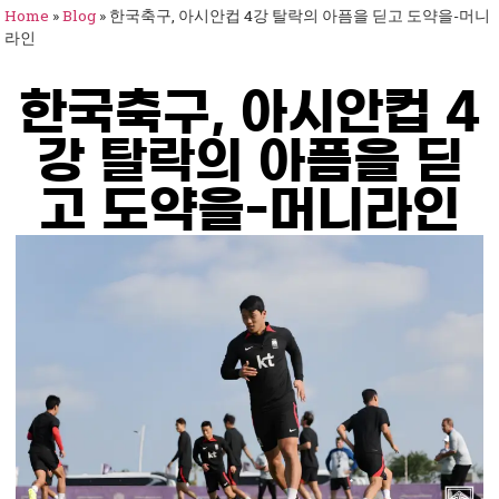
Home
»
Blog
»
한국축구, 아시안컵 4강 탈락의 아픔을 딛고 도약을-머니
라인
한국축구, 아시안컵 4
강 탈락의 아픔을 딛
고 도약을-머니라인