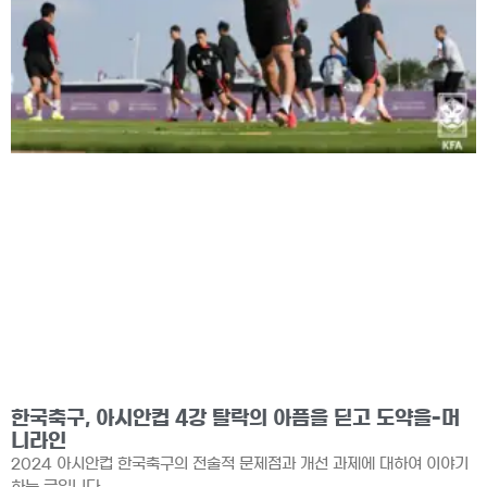
한국축구, 아시안컵 4강 탈락의 아픔을 딛고 도약을-머
니라인
2024 아시안컵 한국축구의 전술적 문제점과 개선 과제에 대하여 이야기
하는 글입니다.