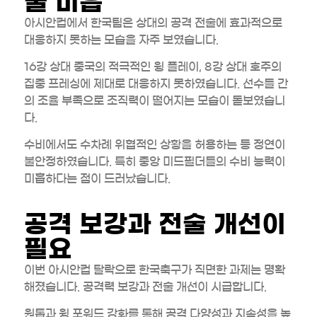
술 미흡
아시안컵에서 한국팀은 상대의 공격 전술에 효과적으로
대응하지 못하는 모습을 자주 보였습니다.
16강 상대 중국의 적극적인 윙 플레이, 8강 상대 호주의
집중 프레싱에 제대로 대응하지 못하였습니다. 선수들 간
의 조율 부족으로 조직력이 떨어지는 모습이 돋보였습니
다.
수비에서도 수차례 위협적인 상황을 허용하는 등 정연이
불안정하였습니다. 특히 중앙 미드필더들의 수비 능력이
미흡하다는 점이 드러났습니다.
공격 보강과 전술 개선이
필요
이번 아시안컵 탈락으로 한국축구가 직면한 과제는 명확
해졌습니다. 공격력 보강과 전술 개선이 시급합니다.
원톱과 윙 포워드 강화를 통해 공격 다양성과 지속성을 높